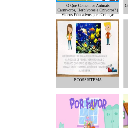
O Que Comem os Animais
C
Carnívoros, Herbívoros e Onívoros? |
Vídeos Educativos para Crianças
ECOSSISTEMA