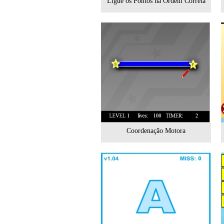
Ligue os Pontos na Ordem Correta
Coordenação Motora