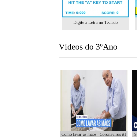
Digite a Letra no Teclado
Vídeos do 3ºAno
Como lavar as mãos | Coronavírus #1
S