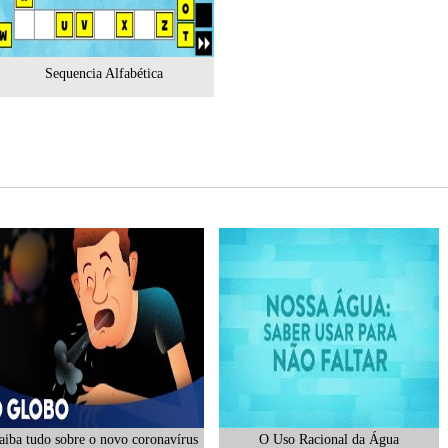
Sequencia Alfabética
aiba tudo sobre o novo coronavírus
O Uso Racional da Água