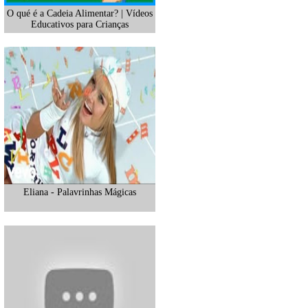
O qué é a Cadeia Alimentar? | Vídeos
Educativos para Crianças
Eliana - Palavrinhas Mágicas