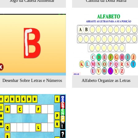
Jogo da Cadeia Alimentar
Cantina da Dona Maria
Desenhar Sobre Letras e Números
Alfabeto Organize as Letras