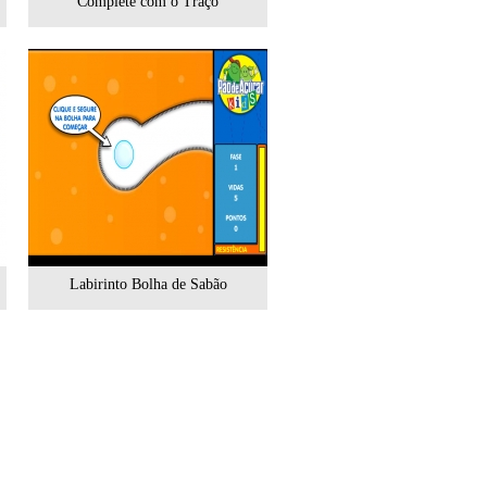
Complete com o Traço
Labirinto Bolha de Sabão